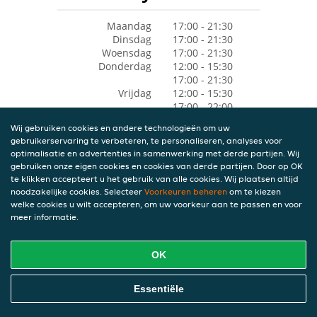
Maandag
17:00 - 21:30
Dinsdag
17:00 - 21:30
Woensdag
17:00 - 21:30
Donderdag
12:00 - 15:30
17:00 - 21:30
Vrijdag
12:00 - 15:30
17:00 - 22:00
Zaterdag
12:00 - 15:30
Wij gebruiken cookies en andere technologieën om uw
17:00 - 22:00
gebruikerservaring te verbeteren, te personaliseren, analyses voor
Zondag
12:00 - 15:30
optimalisatie en advertenties in samenwerking met derde partijen. Wij
17:00 - 22:00
gebruiken onze eigen cookies en cookies van derde partijen. Door op OK
te klikken accepteert u het gebruik van alle cookies. Wij plaatsen altijd
noodzakelijke cookies. Selecteer
Voorkeuren beheren
om te kiezen
welke cookies u wilt accepteren, om uw voorkeur aan te passen en voor
meer informatie.
OK
Essentiële