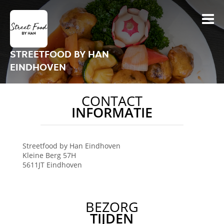
STREETFOOD BY HAN
EINDHOVEN
CONTACT
INFORMATIE
Streetfood by Han Eindhoven
Kleine Berg 57H
5611JT
Eindhoven
BEZORG
TIJDEN