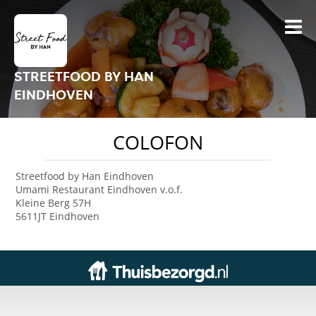
STREETFOOD BY HAN
EINDHOVEN
COLOFON
Streetfood by Han Eindhoven
Umami Restaurant Eindhoven v.o.f.
Kleine Berg 57H
5611JT Eindhoven